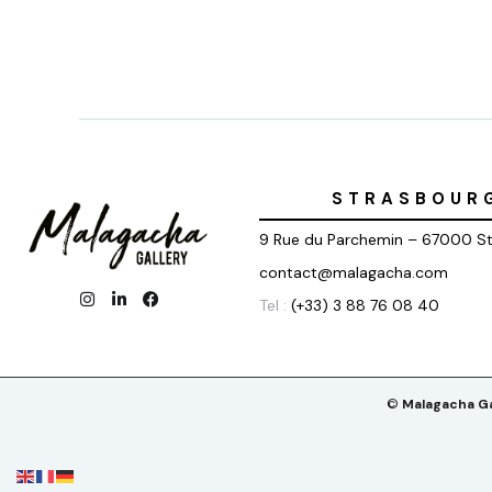
STRASBOUR
9 Rue du Parchemin – 67000 S
contact@malagacha.com
Tel :
(+33) 3 88 76 08 40
©
Malagacha Ga