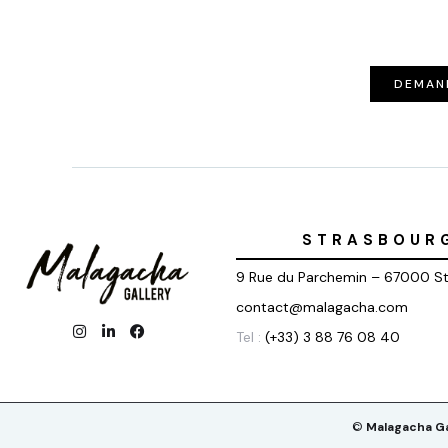
DEMAN
STRASBOUR
9 Rue du Parchemin – 67000 S
contact@malagacha.com
Tel :
(+33) 3 88 76 08 40
©
Malagacha Ga