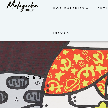
NOS GALERIES
ARTI
INFOS
POES