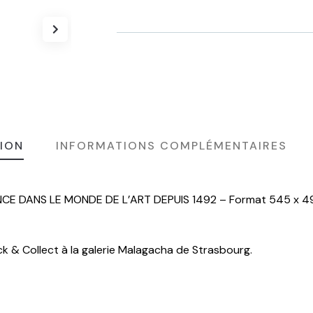
Alternative:
Product
Meta
ION
INFORMATIONS COMPLÉMENTAIRES
NCE DANS LE MONDE DE L’ART DEPUIS 1492 – Format 545 x 4
ck & Collect à la galerie Malagacha de Strasbourg.