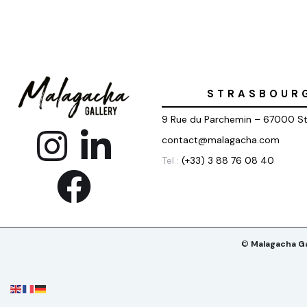
STRASBOUR
9 Rue du Parchemin – 67000 S
contact@malagacha.com
Tel :
(+33) 3 88 76 08 40
©
Malagacha Ga