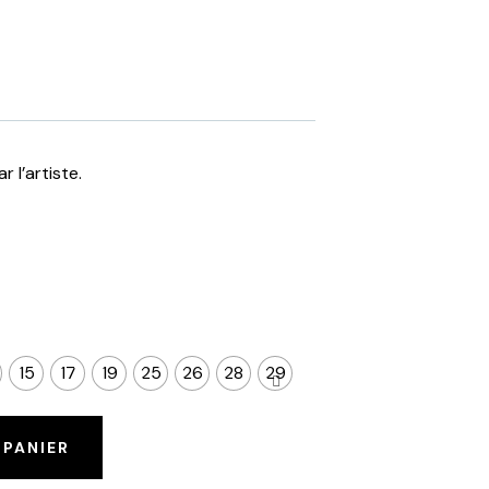
 l’artiste.
15
17
19
25
26
28
29
 PANIER